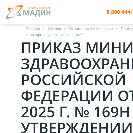
8 800 444-
Главная
Каталог
Оснащение по приказам
Приказ
санаторно-курортного лечения”
ПРИКАЗ МИНИ
ЗДРАВООХРАН
РОССИЙСКОЙ
ФЕДЕРАЦИИ ОТ
2025 Г. № 169Н
УТВЕРЖДЕНИИ