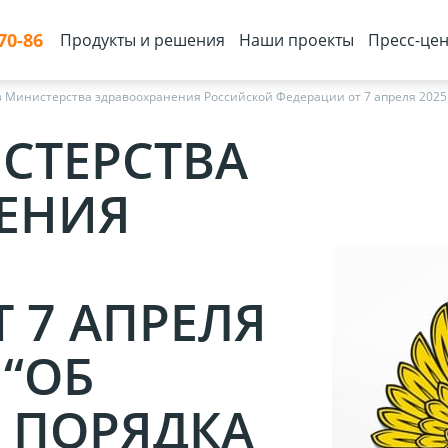
70-86
Продукты и решения
Наши проекты
Пресс-цен
 Министерства здравоохранения Российской Федерации от 7 апреля 2025 
СТЕРСТВА
ЕНИЯ
 7 АПРЕЛЯ
 “ОБ
 ПОРЯДКА