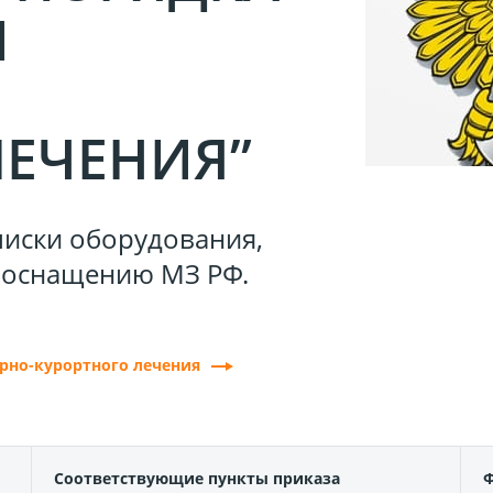
И
ЛЕЧЕНИЯ”
писки оборудования,
 оснащению МЗ РФ.
рно-курортного лечения
Соответствующие пункты приказа
Ф