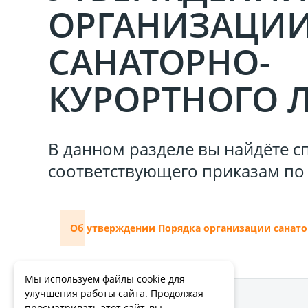
ОРГАНИЗАЦИ
САНАТОРНО-
КУРОРТНОГО 
В данном разделе вы найдёте с
соответствующего приказам по
Об утверждении Порядка организации санато
Мы используем файлы cookie для
улучшения работы сайта. Продолжая
Наименование оборудования
просматривать этот сайт, вы