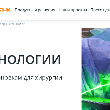
70-86
Продукты и решения
Наши проекты
Пресс-цен
зерные технологии
ХНОЛОГИИ
ановкам для хирургии