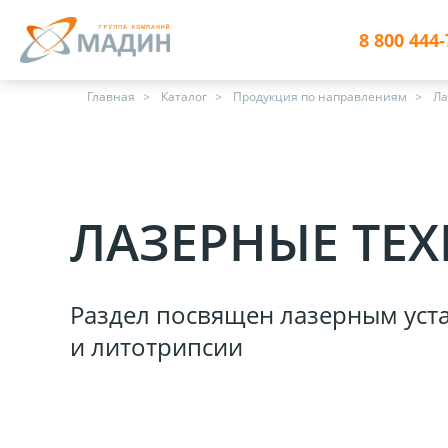
8 800 444-
Главная
Каталог
Продукция по направлениям
Ла
ЛАЗЕРНЫЕ ТЕ
Раздел посвящен лазерным уст
и литотрипсии