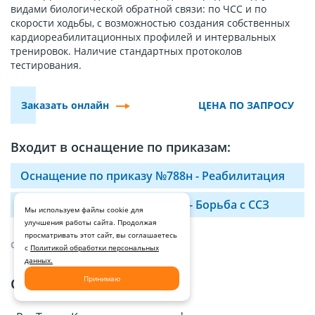
видами биологической обратной связи: по ЧСС и по
скорости ходьбы, с возможностью создания собственных
кардиореабилитационных профилей и интервальных
тренировок. Наличие стандартных протоколов
тестирования.
Заказать онлайн
ЦЕНА ПО ЗАПРОСУ
Входит в оснащение по приказам:
Оснащение по приказу №788н - Реабилитация
Оснащение по приказу №90н - Борьба с ССЗ
Мы используем файлы cookie для
улучшения работы сайта. Продолжая
просматривать этот сайт, вы соглашаетесь
ОПИСАНИЕ И ХАРАКТЕРИСТИКИ
с
Политикой обработки персональных
данных.
Принимаю
Описание